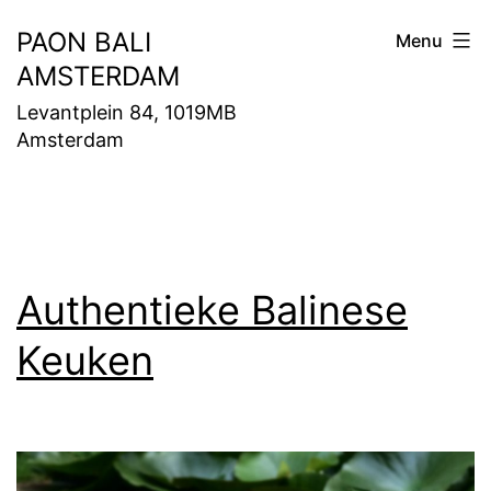
Ga
PAON BALI
Menu
naar
AMSTERDAM
de
Levantplein 84, 1019MB
inhoud
Amsterdam
Authentieke Balinese
Keuken