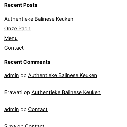
Recent Posts
Authentieke Balinese Keuken
Onze Paon
Menu
Contact
Recent Comments
admin
op
Authentieke Balinese Keuken
Erawati
op
Authentieke Balinese Keuken
admin
op
Contact
Sima
op
Contact