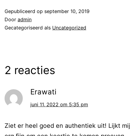
Gepubliceerd op
september 10, 2019
Door
admin
Gecategoriseerd als
Uncategorized
2 reacties
Erawati
juni 11, 2022 om 5:35 pm
Ziet er heel goed en authentiek uit! Lijkt mij
erg fijn om een keertje te komen proeven..