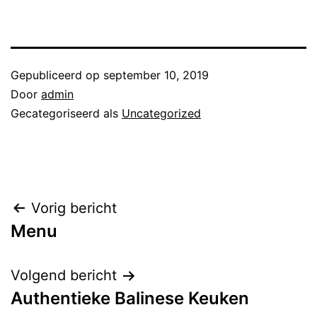
Gepubliceerd op
september 10, 2019
Door
admin
Gecategoriseerd als
Uncategorized
Bericht
Vorig bericht
Menu
navigatie
Volgend bericht
Authentieke Balinese Keuken