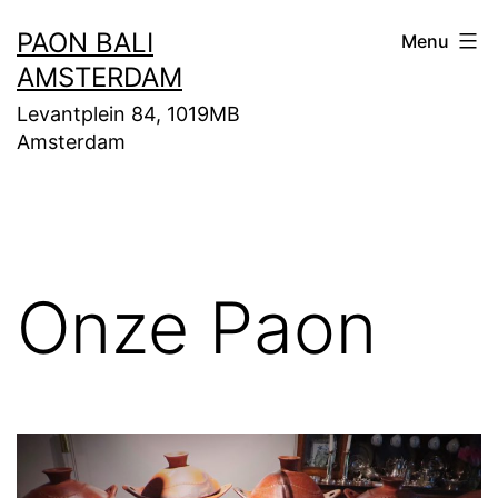
Ga
PAON BALI
Menu
naar
AMSTERDAM
de
Levantplein 84, 1019MB
inhoud
Amsterdam
Onze Paon